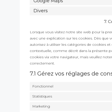
Google Maps
Divers
7. 
Lorsque vous visitez notre site web pour la pr
avec une explication sur les cookies. Dès que v
autorisez à utiliser les catégories de cookies e
contextuelle, comme décrit dans la présente pol
cookies via votre navigateur, mais veuillez note
correctement.
7.1 Gérez vos réglages de c
Fonctionnel
Statistiques
Marketing