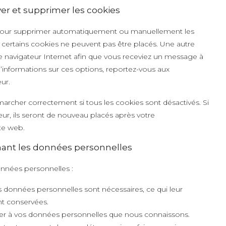
iver et supprimer les cookies
et pour supprimer automatiquement ou manuellement les
certains cookies ne peuvent pas être placés. Une autre
re navigateur Internet afin que vous receviez un message à
’informations sur ces options, reportez-vous aux
ur.
marcher correctement si tous les cookies sont désactivés. Si
ur, ils seront de nouveau placés après votre
te web.
rnant les données personnelles
onnées personnelles :
s données personnelles sont nécessaires, ce qui leur
nt conservées.
céder à vos données personnelles que nous connaissons.