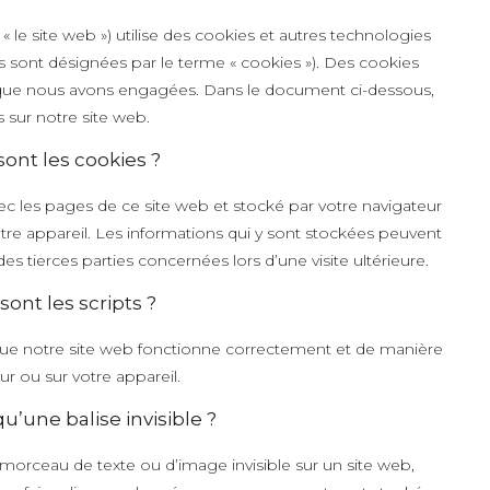
: « le site web ») utilise des cookies et autres technologies
es sont désignées par le terme « cookies »). Des cookies
s que nous avons engagées. Dans le document ci-dessous,
 sur notre site web.
sont les cookies ?
ec les pages de ce site web et stocké par votre navigateur
utre appareil. Les informations qui y sont stockées peuvent
s tierces parties concernées lors d’une visite ultérieure.
sont les scripts ?
 que notre site web fonctionne correctement et de manière
ur ou sur votre appareil.
qu’une balise invisible ?
t morceau de texte ou d’image invisible sur un site web,