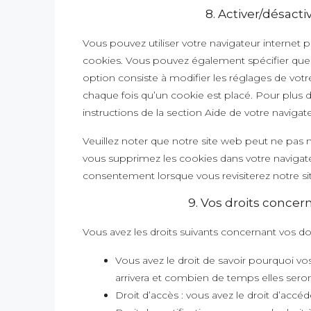
8. Activer/désact
Vous pouvez utiliser votre navigateur intern
cookies. Vous pouvez également spécifier que 
option consiste à modifier les réglages de vot
chaque fois qu’un cookie est placé. Pour plus d
instructions de la section Aide de votre navigate
Veuillez noter que notre site web peut ne pas 
vous supprimez les cookies dans votre navigate
consentement lorsque vous revisiterez notre si
9. Vos droits conce
Vous avez les droits suivants concernant vos d
Vous avez le droit de savoir pourquoi vo
arrivera et combien de temps elles sero
Droit d’accès : vous avez le droit d’ac