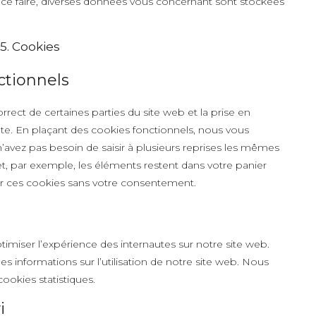
our ce faire, diverses données vous concernant sont stockées
5. Cookies
ctionnels
rect de certaines parties du site web et la prise en
te. En plaçant des cookies fonctionnels, nous vous
us n’avez pas besoin de saisir à plusieurs reprises les mêmes
 et, par exemple, les éléments restent dans votre panier
r ces cookies sans votre consentement.
ptimiser l’expérience des internautes sur notre site web.
s informations sur l’utilisation de notre site web. Nous
okies statistiques.
i