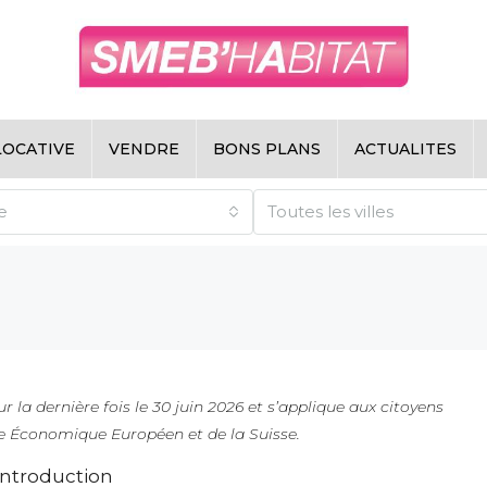
LOCATIVE
VENDRE
BONS PLANS
ACTUALITES
e
Toutes les villes
r la dernière fois le 30 juin 2026 et s’applique aux citoyens
e Économique Européen et de la Suisse.
 Introduction