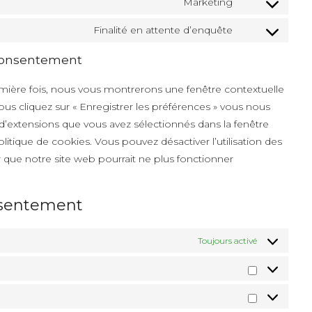
Marketing
Finalité en attente d’enquête
Consentement
emière fois, nous vous montrerons une fenêtre contextuelle
ous cliquez sur « Enregistrer les préférences » vous nous
t d’extensions que vous avez sélectionnés dans la fenêtre
itique de cookies. Vous pouvez désactiver l’utilisation des
r que notre site web pourrait ne plus fonctionner
onsentement
Toujours activé