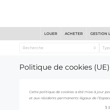
LOUER
ACHETER
GESTION 
Recherche
Typ
Politique de cookies (UE)
Cette politique de cookies a été mise à jour pou
et aux résidents permanents légaux de l’Espac
1.