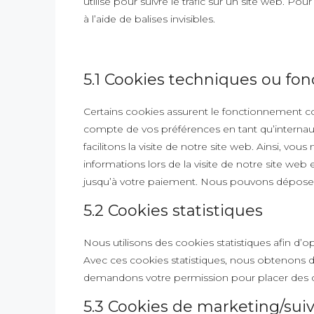
utilisé pour suivre le trafic sur un site web. P
à l’aide de balises invisibles.
5.1 Cookies techniques ou fon
Certains cookies assurent le fonctionnement cor
compte de vos préférences en tant qu’internau
facilitons la visite de notre site web. Ainsi, vo
informations lors de la visite de notre site web
jusqu’à votre paiement. Nous pouvons dépose
5.2 Cookies statistiques
Nous utilisons des cookies statistiques afin d’o
Avec ces cookies statistiques, nous obtenons de
demandons votre permission pour placer des co
5.3 Cookies de marketing/suiv