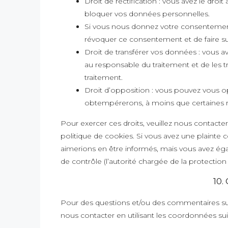
Droit de rectification : vous avez le dro
bloquer vos données personnelles.
Si vous nous donnez votre consentement
révoquer ce consentement et de faire s
Droit de transférer vos données : vous 
au responsable du traitement et de les tr
traitement.
Droit d’opposition : vous pouvez vous 
obtempérerons, à moins que certaines rai
Pour exercer ces droits, veuillez nous contacte
politique de cookies. Si vous avez une plainte
aimerions en être informés, mais vous avez éga
de contrôle (l’autorité chargée de la protectio
10.
Pour des questions et/ou des commentaires sur n
nous contacter en utilisant les coordonnées sui