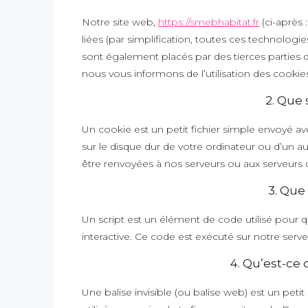
Notre site web,
https://smebhabitat.fr
(ci-après 
liées (par simplification, toutes ces technologi
sont également placés par des tierces partie
nous vous informons de l’utilisation des cookies
2. Que 
Un cookie est un petit fichier simple envoyé av
sur le disque dur de votre ordinateur ou d’un a
être renvoyées à nos serveurs ou aux serveurs de
3. Que 
Un script est un élément de code utilisé pour
interactive. Ce code est exécuté sur notre serve
4. Qu’est-ce 
Une balise invisible (ou balise web) est un peti