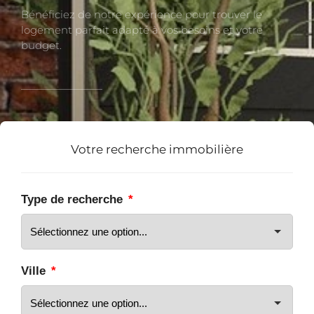
Bénéficiez de notre expérience pour trouver le
logement parfait adapté à vos besoins et votre
budget.
Votre recherche immobilière
Type de recherche
*
Ville
*