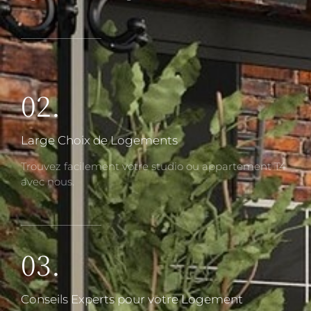
02.
Large Choix de Logements
Trouvez facilement votre studio ou appartement T4
avec nous.
03.
Conseils Experts pour votre Logement