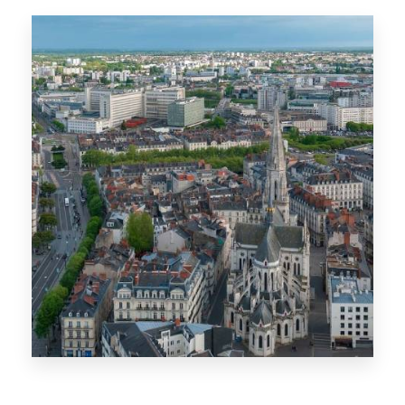
Angers
PLUS DE DÉTAILS
1 Offre
Nantes