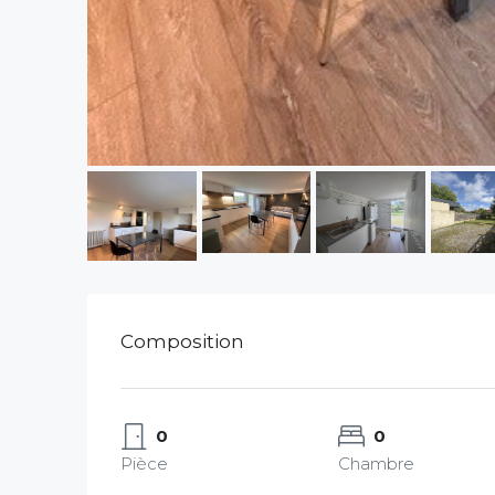
Composition
0
0
Pièce
Chambre