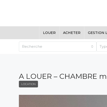
LOUER
ACHETER
GESTION 
Recherche
Typ
A LOUER – CHAMBRE me
LOCATION