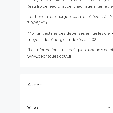
(eau froide, eau chaude, chauffage, internet, él
Les honoraires charge locataire s’élèvent à 117.
3,00€/m² ).
Montant estimé des dépenses annuelles d’éner
moyens des énergies indexés en 2021).
“Les informations sur les risques auxquels ce b
www.georisques.gouv.fr
Adresse
Ville :
An