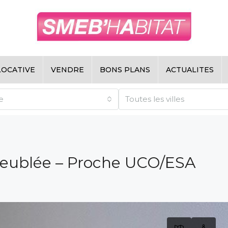
LOCATIVE
VENDRE
BONS PLANS
ACTUALITES
e
Toutes les villes
ublée – Proche UCO/ESA