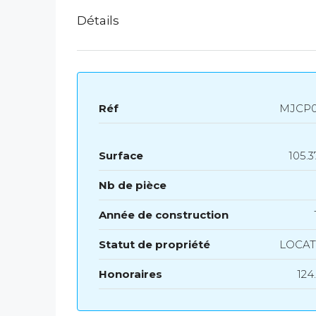
Détails
Réf
MJCP0
Surface
105.3
Nb de pièce
Année de construction
Statut de propriété
LOCAT
Honoraires
124