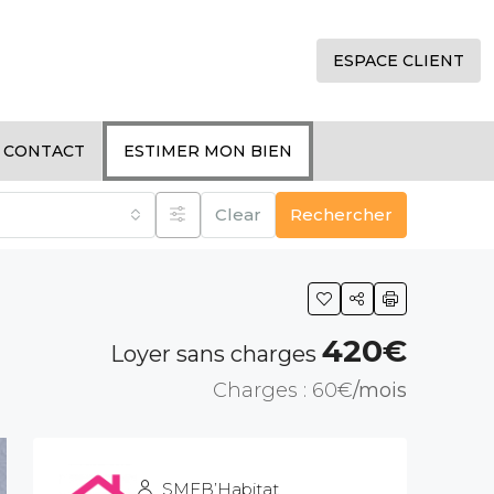
ESPACE CLIENT
CONTACT
ESTIMER MON BIEN
Clear
Rechercher
420€
Loyer sans charges
60€
/mois
SMEB’Habitat